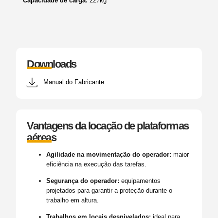
Capacidade de carga:
227kg
Downloads
Manual do Fabricante
Vantagens da locação de plataformas
aéreas
Agilidade na movimentação do operador:
maior
eficiência na execução das tarefas.
Segurança do operador:
equipamentos
projetados para garantir a proteção durante o
trabalho em altura.
Trabalhos em locais desnivelados:
ideal para