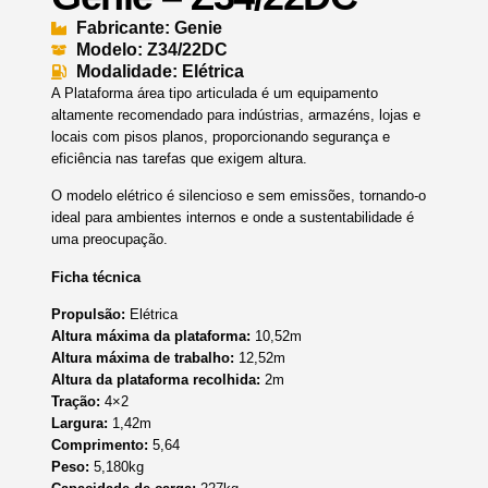
Fabricante: Genie
Modelo: Z34/22DC
Modalidade: Elétrica
A Plataforma área tipo articulada é um equipamento
altamente recomendado para indústrias, armazéns, lojas e
locais com pisos planos, proporcionando segurança e
eficiência nas tarefas que exigem altura.
O modelo elétrico é silencioso e sem emissões, tornando-o
ideal para ambientes internos e onde a sustentabilidade é
uma preocupação.
Ficha técnica
Propulsão:
Elétrica
Altura máxima da plataforma:
10,52m
Altura máxima de trabalho:
12,52m
Altura da plataforma recolhida:
2m
Tração:
4×2
Largura:
1,42m
Comprimento:
5,64
Peso:
5,180
kg