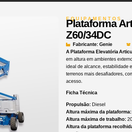
EQUIPAMENTOS
Plataforma Ar
Z60/34DC
Fabricante: Genie
A Plataforma Elevatória Artic
em altura em ambientes externo
ideal de alcance, estabilidade 
terrenos mais desafiadores, co
acesso.
Ficha Técnica
Propulsão:
Diesel
Altura máxima da plataforma:
Altura máxima de trabalho:
20
Altura da plataforma recolhid