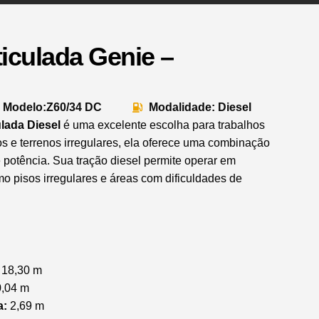
ticulada Genie –
Modelo:Z60/34 DC
Modalidade: Diesel
ulada Diesel
é uma excelente escolha para trabalhos
s e terrenos irregulares, ela oferece uma combinação
e potência. Sua tração diesel permite operar em
mo pisos irregulares e áreas com dificuldades de
18,30 m
,04 m
a:
2,69 m