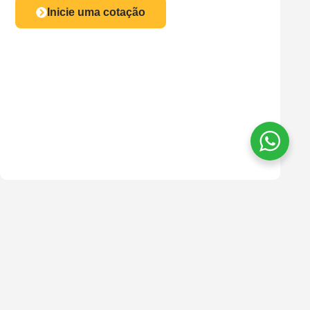
Inicie uma cotação
Alugue Já