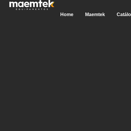
Home
Maemtek
Catál