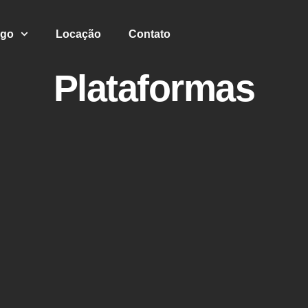
ogo
Locação
Contato
Plataformas