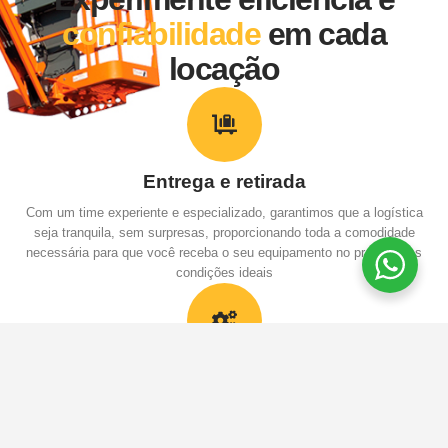
confiabilidade
em cada
locação
Entrega e retirada
Com um time experiente e especializado, garantimos que a logística
seja tranquila, sem surpresas, proporcionando toda a comodidade
necessária para que você receba o seu equipamento no prazo e nas
condições ideais
Manutenção e Reparo de Equipamentos
Todas as nossas máquinas passam por rigorosos processos de
manutenção preventiva e corretiva, assegurando não apenas o