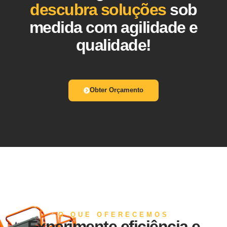
descubra soluções
sob
medida com agilidade e
qualidade!
Obter Orçamento
O QUE OFERECEMOS
Experimente eficiência e