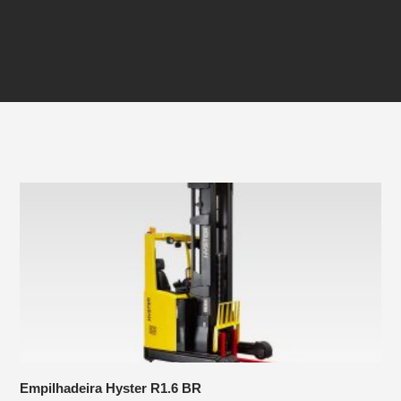
Empilhadeira Hyster R1.6 BR