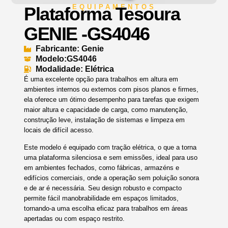
EQUIPAMENTOS
Plataforma Tesoura
GENIE -GS4046
Fabricante: Genie
Modelo:GS4046
Modalidade: Elétrica
É uma excelente opção para trabalhos em altura em
ambientes internos ou externos com pisos planos e firmes,
ela oferece um ótimo desempenho para tarefas que exigem
maior altura e capacidade de carga, como manutenção,
construção leve, instalação de sistemas e limpeza em
locais de difícil acesso.
Este modelo é equipado com tração elétrica, o que a torna
uma plataforma silenciosa e sem emissões, ideal para uso
em ambientes fechados, como fábricas, armazéns e
edifícios comerciais, onde a operação sem poluição sonora
e de ar é necessária. Seu design robusto e compacto
permite fácil manobrabilidade em espaços limitados,
tornando-a uma escolha eficaz para trabalhos em áreas
apertadas ou com espaço restrito.